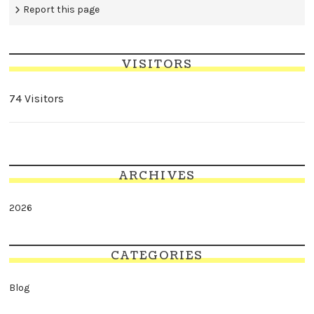
Report this page
VISITORS
74 Visitors
ARCHIVES
2026
CATEGORIES
Blog