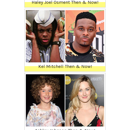
Haley Joel Osment Then & Now!
Kel Mitchell Then & Now!