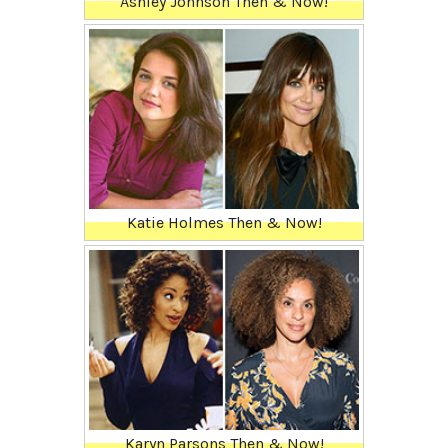
Ashley Johnson Then & Now!
Katie Holmes Then & Now!
Karyn Parsons Then & Now!