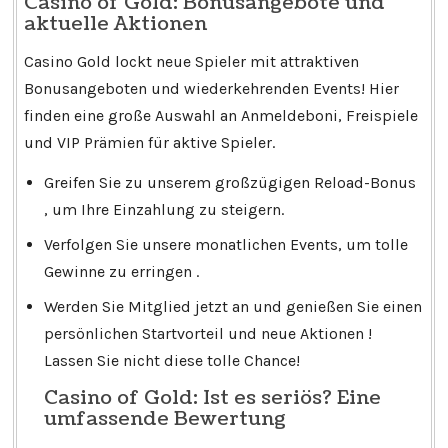
Casino of Gold: Bonusangebote und
aktuelle Aktionen
Casino Gold lockt neue Spieler mit attraktiven
Bonusangeboten und wiederkehrenden Events! Hier
finden eine große Auswahl an Anmeldeboni, Freispiele
und VIP Prämien für aktive Spieler.
Greifen Sie zu unserem großzügigen Reload-Bonus
, um Ihre Einzahlung zu steigern.
Verfolgen Sie unsere monatlichen Events, um tolle
Gewinne zu erringen .
Werden Sie Mitglied jetzt an und genießen Sie einen
persönlichen Startvorteil und neue Aktionen !
Lassen Sie nicht diese tolle Chance!
Casino of Gold: Ist es seriös? Eine
umfassende Bewertung