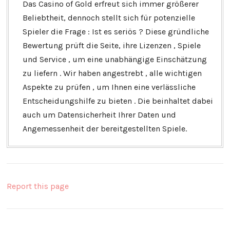
Das Casino of Gold erfreut sich immer größerer
Beliebtheit, dennoch stellt sich für potenzielle
Spieler die Frage : Ist es seriös ? Diese gründliche
Bewertung prüft die Seite, ihre Lizenzen , Spiele
und Service , um eine unabhängige Einschätzung
zu liefern . Wir haben angestrebt , alle wichtigen
Aspekte zu prüfen , um Ihnen eine verlässliche
Entscheidungshilfe zu bieten . Die beinhaltet dabei
auch um Datensicherheit Ihrer Daten und
Angemessenheit der bereitgestellten Spiele.
Report this page